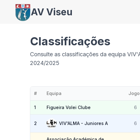
AV Viseu
Classificações
Consulte as classificações da equipa VIV
2024/2025
#
Equipa
Jogo
1
Figueira Volei Clube
6
2
VIV'ALMA - Juniores A
6
Associação Académica de