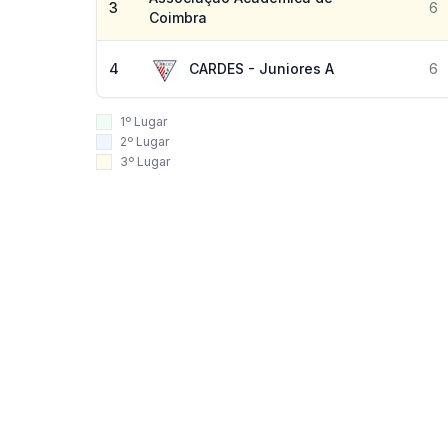
3
6
Coimbra
4
CARDES - Juniores A
6
1º Lugar
2º Lugar
3º Lugar