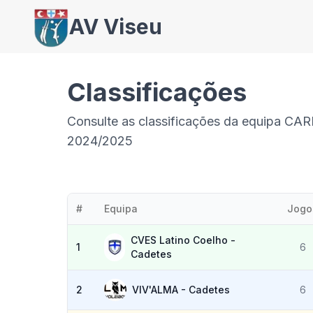
AV Viseu
Classificações
Consulte as classificações da equipa CA
2024/2025
#
Equipa
Jogo
CVES Latino Coelho -
1
6
Cadetes
2
VIV'ALMA - Cadetes
6