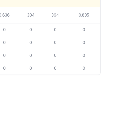
0.636
304
364
0.835
0
0
0
0
0
0
0
0
0
0
0
0
0
0
0
0