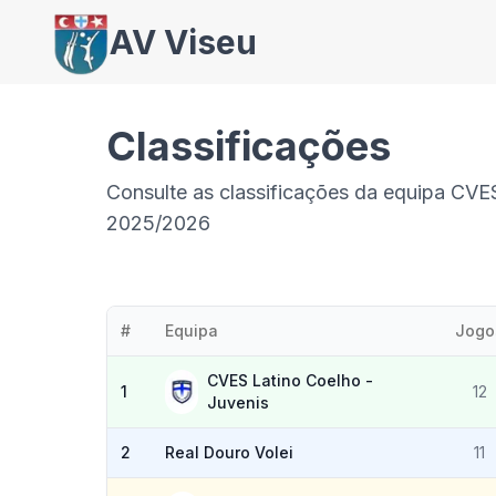
AV Viseu
Classificações
Consulte as classificações da equipa CVE
2025/2026
#
Equipa
Jogo
CVES Latino Coelho -
1
12
Juvenis
2
Real Douro Volei
11