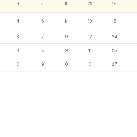
6
5
19
23
19
4
6
14
19
18
3
7
9
12
24
3
8
9
11
25
0
9
0
0
27