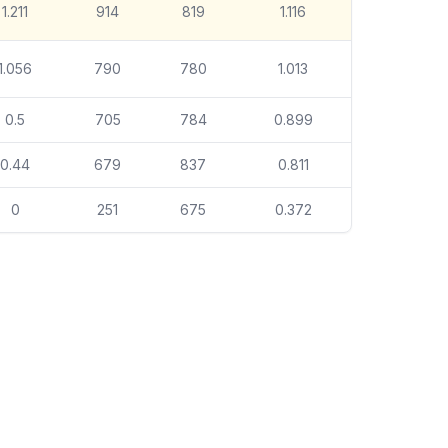
1.211
914
819
1.116
1.056
790
780
1.013
0.5
705
784
0.899
0.44
679
837
0.811
0
251
675
0.372