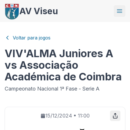
AV Viseu
Voltar para jogos
VIV'ALMA Juniores A
vs Associação
Académica de Coimbra
Campeonato Nacional 1ª Fase - Serie A
15/12/2024
•
11:00