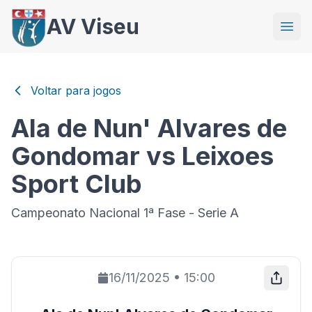
AV Viseu
Voltar para jogos
Ala de Nun' Alvares de
Gondomar vs Leixoes
Sport Club
Campeonato Nacional 1ª Fase - Serie A
16/11/2025
•
15:00