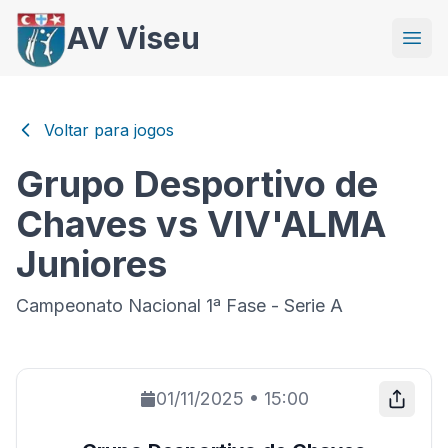
AV Viseu
Voltar para jogos
Grupo Desportivo de
Chaves vs VIV'ALMA
Juniores
Campeonato Nacional 1ª Fase - Serie A
01/11/2025
•
15:00