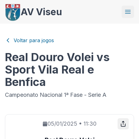
AV Viseu
Voltar para jogos
Real Douro Volei vs
Sport Vila Real e
Benfica
Campeonato Nacional 1ª Fase - Serie A
05/01/2025
•
11:30