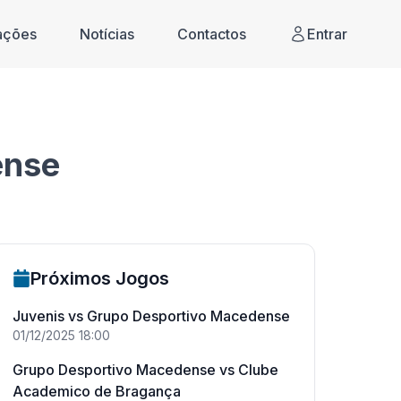
cações
Notícias
Contactos
Entrar
ense
Próximos Jogos
Juvenis
vs
Grupo Desportivo Macedense
01/12/2025
18:00
Grupo Desportivo Macedense
vs
Clube
Academico de Bragança