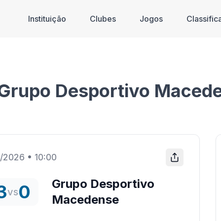
Instituição
Clubes
Jogos
Classifi
s Grupo Desportivo Maced
1/2026
•
10:00
Grupo Desportivo
3
0
vs
Macedense