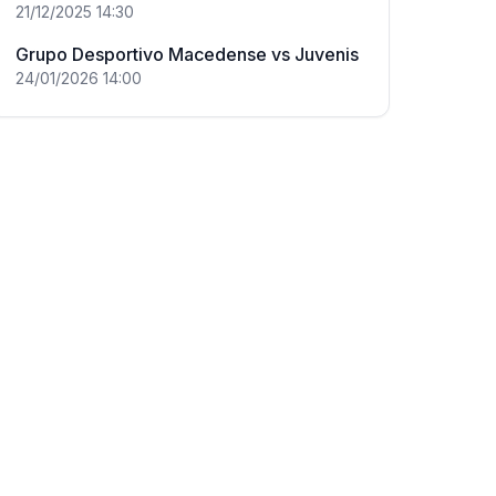
21/12/2025
14:30
Grupo Desportivo Macedense
vs
Juvenis
24/01/2026
14:00