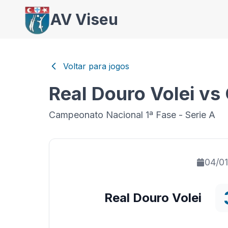
AV Viseu
Voltar para jogos
Real Douro Volei v
Campeonato Nacional 1ª Fase - Serie A
04/0
Real Douro Volei