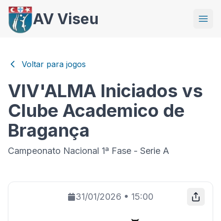
AV Viseu
Voltar para jogos
VIV'ALMA Iniciados vs
Clube Academico de
Bragança
Campeonato Nacional 1ª Fase - Serie A
31/01/2026
•
15:00