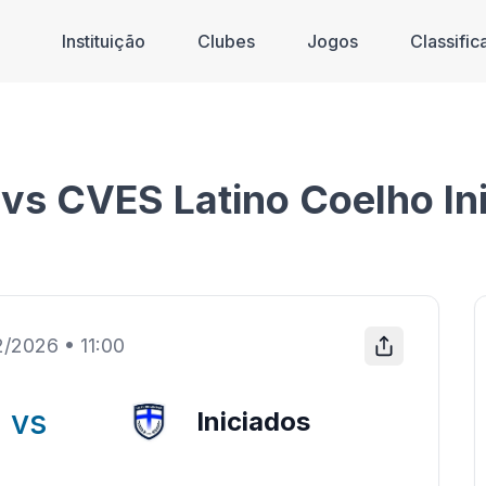
Instituição
Clubes
Jogos
Classifi
vs CVES Latino Coelho In
2/2026
•
11:00
vs
Iniciados