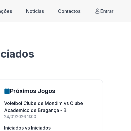
cações
Notícias
Contactos
Entrar
iciados
Próximos Jogos
Voleibol Clube de Mondim
vs
Clube
Academico de Bragança - B
24/01/2026
11:00
Iniciados
vs
Iniciados