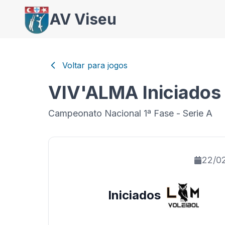
AV Viseu
Voltar para jogos
VIV'ALMA Iniciados 
Campeonato Nacional 1ª Fase - Serie A
22/0
Iniciados