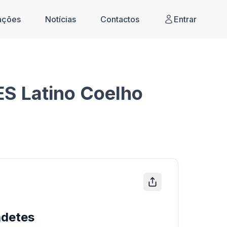
cações
Notícias
Contactos
Entrar
S Latino Coelho
detes