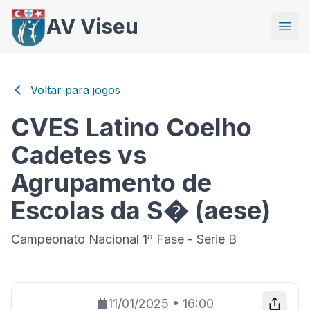
AV Viseu
Voltar para jogos
CVES Latino Coelho
Cadetes vs
Agrupamento de
Escolas da S� (aese)
Campeonato Nacional 1ª Fase - Serie B
11/01/2025
•
16:00