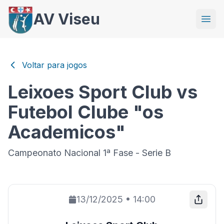
AV Viseu
Voltar para jogos
Leixoes Sport Club vs
Futebol Clube "os
Academicos"
Campeonato Nacional 1ª Fase - Serie B
13/12/2025
•
14:00