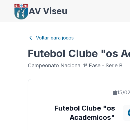
AV Viseu
Voltar para jogos
Futebol Clube "os 
Campeonato Nacional 1ª Fase - Serie B
15/0
Futebol Clube "os
Academicos"