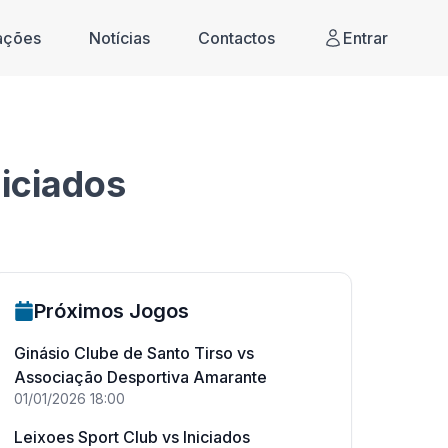
cações
Notícias
Contactos
Entrar
iciados
Próximos Jogos
Ginásio Clube de Santo Tirso
vs
Associação Desportiva Amarante
01/01/2026
18:00
Leixoes Sport Club
vs
Iniciados