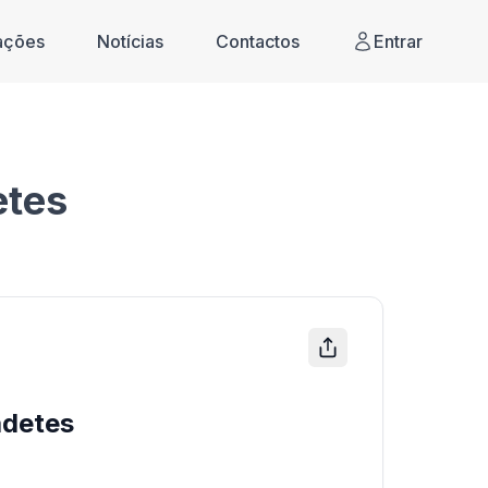
cações
Notícias
Contactos
Entrar
etes
detes