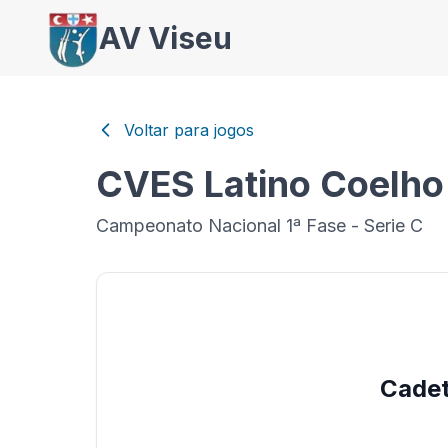
AV Viseu
Voltar para jogos
CVES Latino Coelh
Campeonato Nacional 1ª Fase - Serie C
Cade