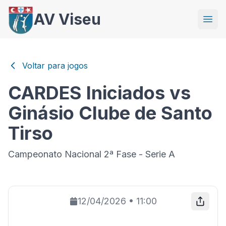
AV Viseu
Voltar para jogos
CARDES Iniciados vs
Ginásio Clube de Santo
Tirso
Campeonato Nacional 2ª Fase - Serie A
12/04/2026
•
11:00