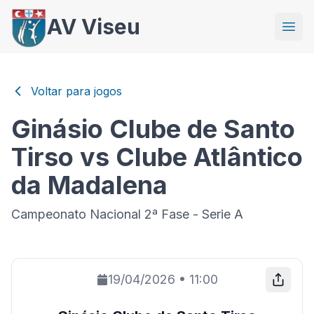
AV Viseu
Voltar para jogos
Ginásio Clube de Santo
Tirso vs Clube Atlântico
da Madalena
Campeonato Nacional 2ª Fase - Serie A
19/04/2026
•
11:00