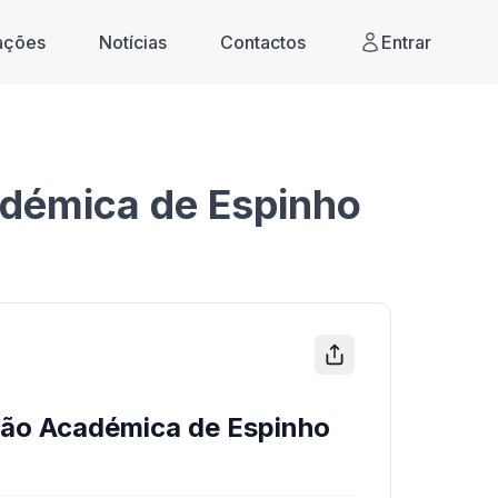
cações
Notícias
Contactos
Entrar
adémica de Espinho
ão Académica de Espinho