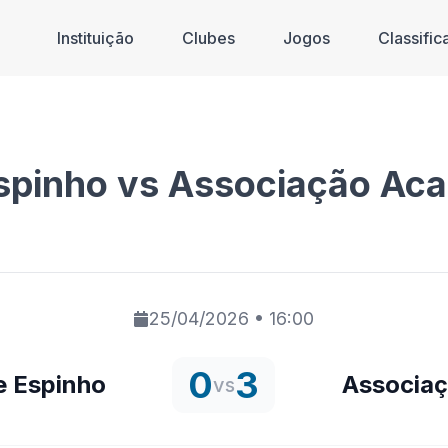
Instituição
Clubes
Jogos
Classifi
Espinho vs Associação Ac
25/04/2026
•
16:00
0
3
e Espinho
Associaç
vs