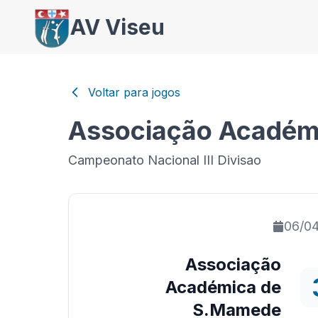
AV Viseu
Voltar para jogos
Associação Académ
Campeonato Nacional III Divisao
06/0
Associação
Académica de
S.Mamede