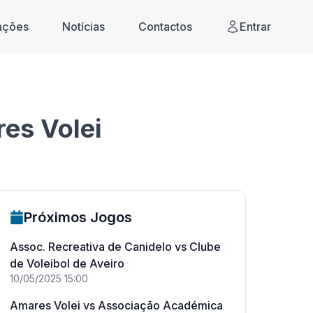
cações
Notícias
Contactos
Entrar
es Volei
Próximos Jogos
Assoc. Recreativa de Canidelo
vs
Clube
de Voleibol de Aveiro
10/05/2025
15:00
Amares Volei
vs
Associação Académica