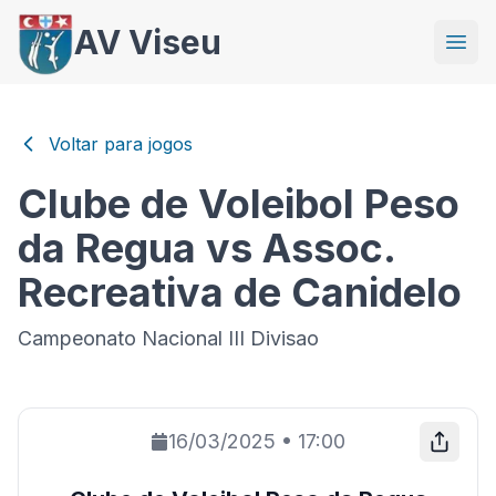
AV Viseu
Voltar para jogos
Clube de Voleibol Peso
da Regua vs Assoc.
Recreativa de Canidelo
Campeonato Nacional III Divisao
16/03/2025
•
17:00