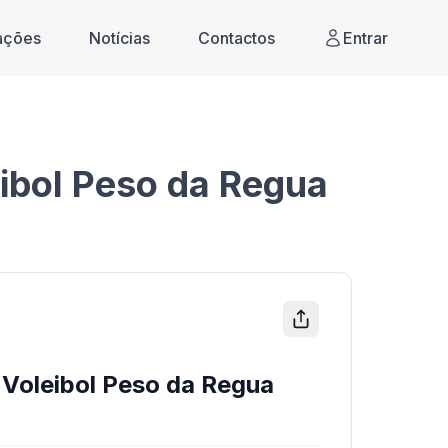
cações
Notícias
Contactos
Entrar
eibol Peso da Regua
 Voleibol Peso da Regua