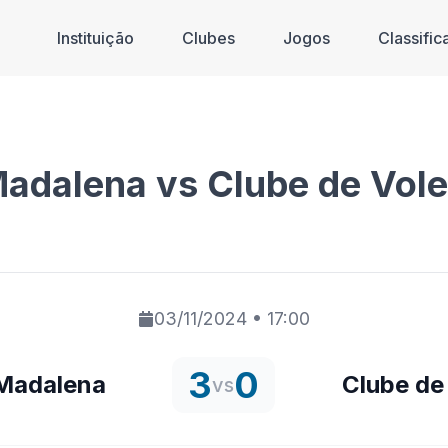
Instituição
Clubes
Jogos
Classifi
Madalena vs Clube de Vol
03/11/2024
•
17:00
3
0
 Madalena
Clube de
vs