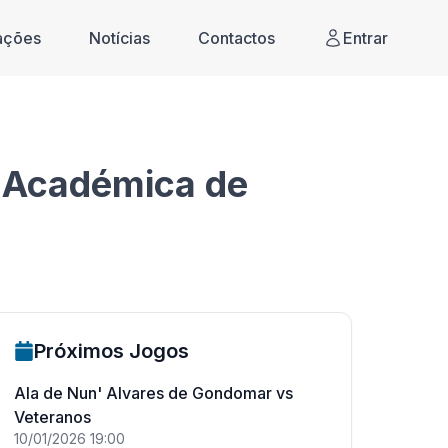
cações
Notícias
Contactos
Entrar
o Académica de
Próximos Jogos
Ala de Nun' Alvares de Gondomar
vs
Veteranos
10/01/2026
19:00