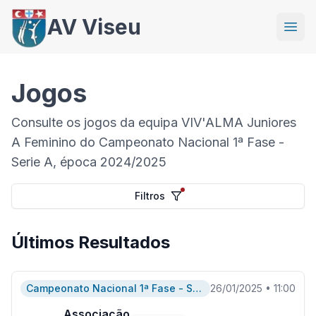
AV Viseu
Jogos
Consulte os jogos da equipa VIV'ALMA Juniores
A Feminino do Campeonato Nacional 1ª Fase -
Serie A, época 2024/2025
Filtros
Últimos Resultados
Campeonato Nacional 1ª Fase - Serie A
26/01/2025
•
11:00
Associação