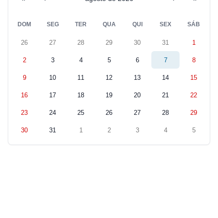
DOM
SEG
TER
QUA
QUI
SEX
SÁB
26
27
28
29
30
31
1
2
3
4
5
6
7
8
9
10
11
12
13
14
15
16
17
18
19
20
21
22
23
24
25
26
27
28
29
30
31
1
2
3
4
5