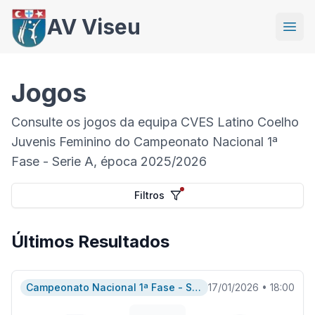
AV Viseu
Jogos
Consulte os jogos da equipa CVES Latino Coelho
Juvenis Feminino do Campeonato Nacional 1ª
Fase - Serie A, época 2025/2026
Filtros
Últimos Resultados
Campeonato Nacional 1ª Fase - Serie A
17/01/2026
•
18:00