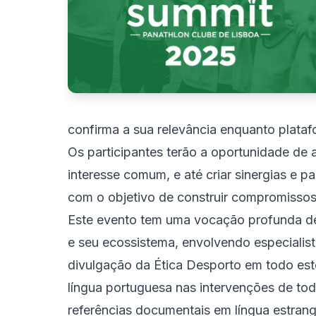
confirma a sua relevância enquanto plataf
Os participantes terão a oportunidade de 
interesse comum, e até criar sinergias e p
com o objetivo de construir compromissos 
Este evento tem uma vocação profunda de e
e seu ecossistema, envolvendo especialist
divulgação da Ética Desporto em todo este
língua portuguesa nas intervenções de tod
referências documentais em língua estran