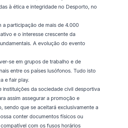
s à ética e integridade no Desporto, no
m a participação de mais de 4.000
ativo e o interesse crescente da
fundamentais. A evolução do evento
lver-se em grupos de trabalho e de
nais entre os países lusófonos. Tudo isto
 e fair play.
nstituições da sociedade civil desportiva
 para assim assegurar a promoção e
o, sendo que se aceitará exclusivamente a
 possa conter documentos físicos ou
 compatível com os fusos horários