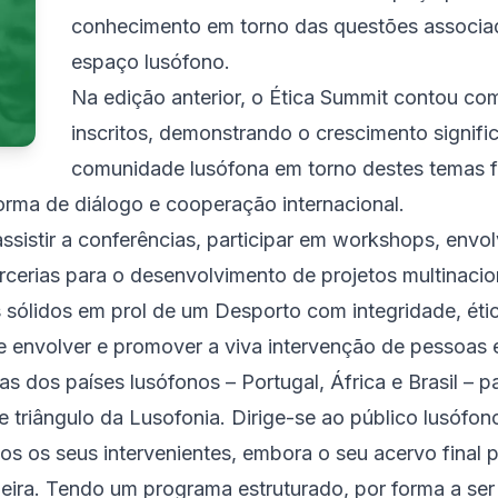
conhecimento em torno das questões associada
espaço lusófono.
Na edição anterior, o Ética Summit contou co
inscritos, demonstrando o crescimento signific
comunidade lusófona em torno destes temas 
orma de diálogo e cooperação internacional.
assistir a conferências, participar em workshops, envo
arcerias para o desenvolvimento de projetos multinacio
sólidos em prol de um Desporto com integridade, ética
nvolver e promover a viva intervenção de pessoas e i
as dos países lusófonos – Portugal, África e Brasil –
 triângulo da Lusofonia. Dirige-se ao público lusófon
os os seus intervenientes, embora o seu acervo final
geira. Tendo um programa estruturado, por forma a ser