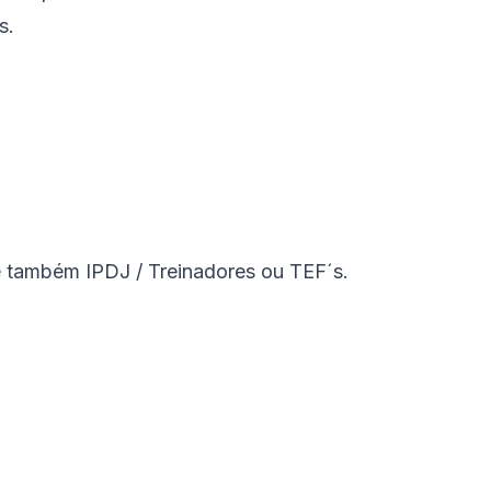
s.
 também IPDJ / Treinadores ou TEF´s.