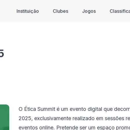
Instituição
Clubes
Jogos
Classifi
5
O Ética Summit é um evento digital que decorr
2025, exclusivamente realizado em sessões r
eventos online. Pretende ser um espaço promot