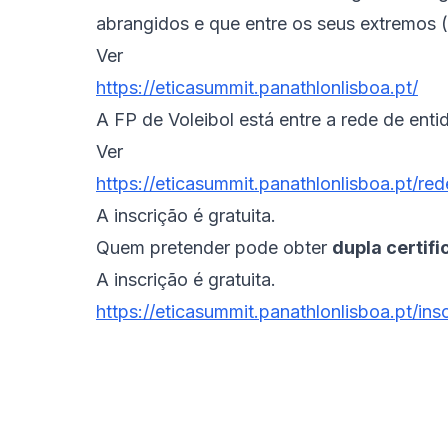
abrangidos e que entre os seus extremos (
Ver
https://eticasummit.panathlonlisboa.pt/
A FP de Voleibol está entre a rede de ent
Ver
https://eticasummit.panathlonlisboa.pt/re
A inscrição é gratuita.
Quem pretender pode obter
dupla certif
A inscrição é gratuita.
https://eticasummit.panathlonlisboa.pt/ins