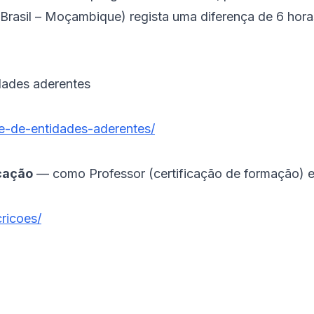
Brasil – Moçambique) regista uma diferença de 6 hora
idades aderentes
de-de-entidades-aderentes/
icação
— como Professor (certificação de formação) e
cricoes/