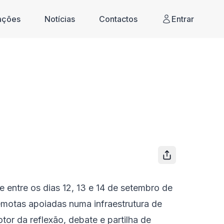
cações
Notícias
Contactos
Entrar
e entre os dias 12, 13 e 14 de setembro de
emotas apoiadas numa infraestrutura de
or da reflexão, debate e partilha de